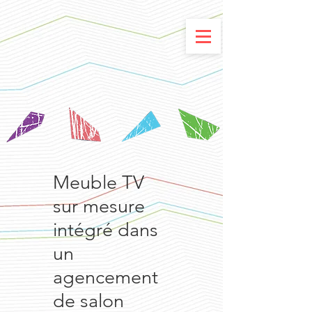
Meuble TV
sur mesure
intégré dans
un
agencement
de salon