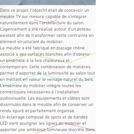
Dans ce projet, l’objectif était de concevoir un
meuble TV sur mesure capable de s’intégrer
naturellement dans l’architecture du salon.
L’agencement a été réalisé autour d’un poteau
existant afin de transformer cette contrainte en
élément structurant du mobilier.
Le meuble a été fabriqué en placage chêne
associé à des surfaces blanches afin d’obtenir
un ensemble à la fois chaleureux et
contemporain. Cette combinaison de matières
permet d’apporter de la luminosité au salon tout
en mettant en valeur le veinage naturel du bois.
L’ensemble du mobilier intègre toutes les
connectiques nécessaires à l’installation
audiovisuelle. Les équipements et câbles sont
dissimulés dans le meuble afin de conserver un
rendu épuré et parfaitement organisé.
Un éclairage composé de spots et de bandes
LED vient souligner les lignes du mobilier et
apporter une ambiance lumineuse discrète dans