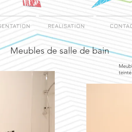
SENTATION
REALISATION
CONTA
Meubles de salle de bain
Meuble
teinté