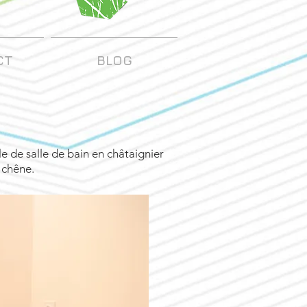
CT
BLOG
 de salle de bain en châtaignier
 chêne.