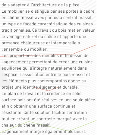
de s’adapter à l’architecture de la pièce.
Le mobilier se distingue par ses portes à cadre
en chêne massif avec panneau central massif,
un type de façade caractéristique des cuisines
traditionnelles. Ce travail du bois met en valeur
le veinage naturel du chêne et apporte une
présence chaleureuse et intemporelle à
l’ensemble du mobilier.
Les proportions des meubles et le dessin de
l’agencement permettent de créer une cuisine
équilibrée qui s’intègre naturellement dans
l’espace. L’association entre le bois massif et
les éléments plus contemporains donne au
projet une identité élégante et durable.
Le plan de travail et la crédence en solid
surface noir ont été réalisés en une seule pièce
afin d’obtenir une surface continue et
résistante. Cette solution facilite l’entretien
tout en créant un contraste marqué avec la
chaleur du chêne massif.
L’agencement intègre également plusieurs