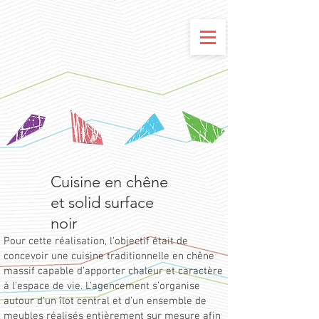
Cuisine en chêne
et solid surface
noir
Pour cette réalisation, l’objectif était de
concevoir une cuisine traditionnelle en chêne
massif capable d’apporter chaleur et caractère
à l’espace de vie. L’agencement s’organise
autour d’un îlot central et d’un ensemble de
meubles réalisés entièrement sur mesure afin