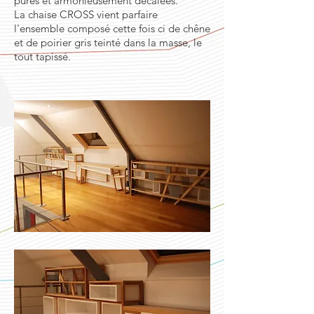
pures et armonieusement décalées.
La chaise CROSS vient parfaire
l'ensemble composé cette fois ci de chêne
et de poirier gris teinté dans la masse, le
tout tapissé.