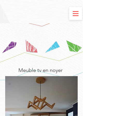
Meuble tv en noyer