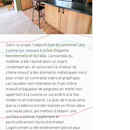
Dans ce projet, l’objectif était de concevoir une
cuisine sur mesure à la fois élégante,
fonctionnelle et durable. L’ensemble du
mobilier a été réalisé dans un esprit
contemporain, en associant la chaleur du
chêne massif à des éléments métalliques noirs
pour créer un contraste sobre et graphique.
Les façades sont réalisées en tripli chêne
massif et équipées de poignées en métal noir,
apportant à la cuisine un caractère à la fois
moderne et intemporel. Le plan de travail ainsi
que la crédence ont été réalisés en Krion dans
une seule pièce, permettant d’obtenir une
surface continue, hygiénique et
particulièrement facile d’entretien.
L’agencement a été entièrement pensé pour