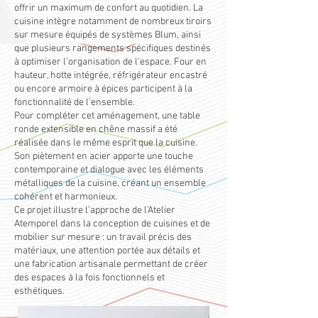
offrir un maximum de confort au quotidien. La
cuisine intègre notamment de nombreux tiroirs
sur mesure équipés de systèmes Blum, ainsi
que plusieurs rangements spécifiques destinés
à optimiser l’organisation de l’espace. Four en
hauteur, hotte intégrée, réfrigérateur encastré
ou encore armoire à épices participent à la
fonctionnalité de l’ensemble.
Pour compléter cet aménagement, une table
ronde extensible en chêne massif a été
réalisée dans le même esprit que la cuisine.
Son piètement en acier apporte une touche
contemporaine et dialogue avec les éléments
métalliques de la cuisine, créant un ensemble
cohérent et harmonieux.
Ce projet illustre l’approche de l’Atelier
Atemporel dans la conception de cuisines et de
mobilier sur mesure : un travail précis des
matériaux, une attention portée aux détails et
une fabrication artisanale permettant de créer
des espaces à la fois fonctionnels et
esthétiques.