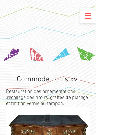
Commode Louis xv
Restauration des ornementations
,recollage des tiroirs, greffes de placage
et finition vernis au tampon.